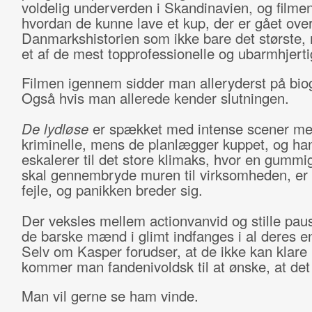
voldelig underverden i Skandinavien, og filmen 
hvordan de kunne lave et kup, der er gået over
Danmarkshistorien som ikke bare det største,
et af de mest topprofessionelle og ubarmhjerti
Filmen igennem sidder man alleryderst på bio
Også hvis man allerede kender slutningen.
De lydløse
er spækket med intense scener me
kriminelle, mens de planlægger kuppet, og ha
eskalerer til det store klimaks, hvor en gummi
skal gennembryde muren til virksomheden, er 
fejle, og panikken breder sig.
Der veksles mellem actionvanvid og stille paus
de barske mænd i glimt indfanges i al deres 
Selv om Kasper forudser, at de ikke kan klare
kommer man fandenivoldsk til at ønske, at det
Man vil gerne se ham vinde.