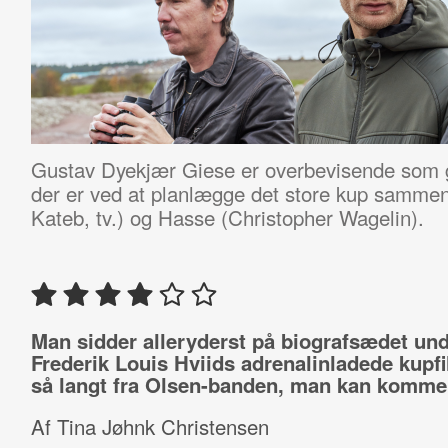
Gustav Dyekjær Giese er overbevisende som 
der er ved at planlægge det store kup samme
Kateb, tv.) og Hasse (Christopher Wagelin).
Man sidder alleryderst på biografsædet un
Frederik Louis Hviids adrenalinladede kupfi
så langt fra Olsen-banden, man kan komme
Af Tina Jøhnk Christensen