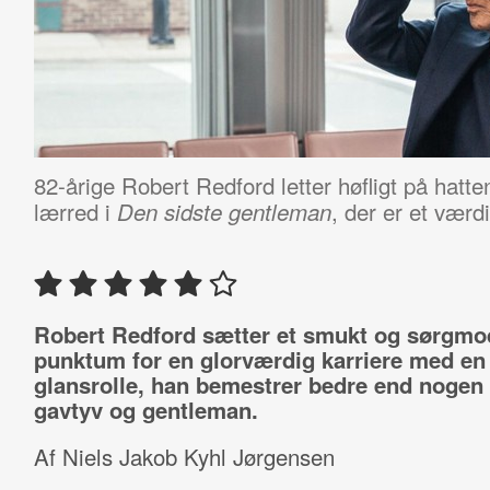
82-årige Robert Redford letter høfligt på hatte
lærred i
, der er et værdi
Den sidste gentleman
Robert Redford sætter et smukt og sørgmo
punktum for en glorværdig karriere med en
glansrolle, han bemestrer bedre end nogen
gavtyv og gentleman.
Af Niels Jakob Kyhl Jørgensen