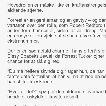
Hovedrollen er måske ikke en kraftanstrengels
aldrende stjerne.
Forrest er en gentleman og en gavtyv – og de
variation over den rolle, som Robert Redford i 
anden form har spillet, siden far var dreng. Me
en rendyrket fornøjelse at se ham give så velo
ekstranummer.
Der er en sødmefuld charme i hans efterårsfor
Sissy Spaceks Jewel, da Forrest Tucker øjner 
chance for at slå sig ned.
”Du må hellere skynde dig,” siger hun, da han
første date fortæller, at han vil nå at ride en h
han stiller træskoene.
”Hvorfor det?” spørger den aldrende levemand
hende et uskyldigt filmstjernesmil.