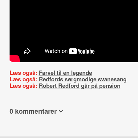
Læs også:
Farvel til en legende
Læs også:
Redfords sørgmodige svanesang
Læs også:
Robert Redford går på pension
0 kommentarer