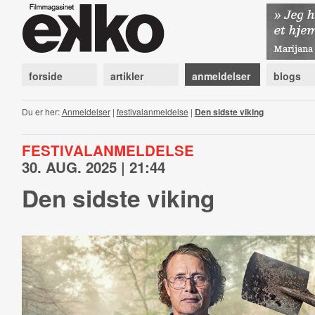
forside
artikler
anmeldelser
blogs
Du er her:
Anmeldelser
|
festivalanmeldelse
|
Den sidste viking
FESTIVALANMELDELSE
30. AUG. 2025 | 21:44
Den sidste viking