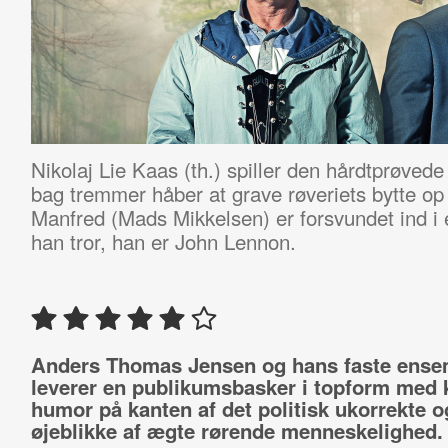
Nikolaj Lie Kaas (th.) spiller den hårdtprøvede
bag tremmer håber at grave røveriets bytte op
Manfred (Mads Mikkelsen) er forsvundet ind i e
han tror, han er John Lennon.
Anders Thomas Jensen og hans faste ense
leverer en publikumsbasker i topform med 
humor på kanten af det politisk ukorrekte o
øjeblikke af ægte rørende menneskelighed.