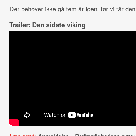
Der behøver ikke gå fem år igen, før vi får de
Trailer: Den sidste viking