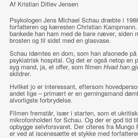
Af Kristian Ditlev Jensen
Psykologen Jens Michael Schau dræbte i 198
forfatteren og kæresten Christian Kampmann.
bankede han ham med de bare næver, siden 
brosten og til sidst med en glasvase.
Schau idømtes en dom, som han afsonede på 
psykiatrisk hospital. Og det er også netop en p
syg mand, ja, et offer, som filmen
Hvad han gj
skildrer.
Hvilket jo er interessant, eftersom hovedperso
andet lige – primært er en gerningsmand dømt
alvorligste forbrydelse.
Filmen fremstår, især i starten, som et ukritisk
mikrofonholderi for Schau. Og der er god tid til
opbygge selvforsvaret. Der citeres fra Mungo
er ved at iscenesætte et stykke med forfatter