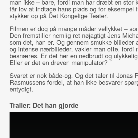
man ikke – bare, fordi man har dræbt en stor 
får lov at indtage hans plads og for eksempel f
stykker op på Det Kongelige Teater.
Filmen er dog på mange måder vellykket – som
Den fremstiller nemlig ret nøjagtigt Jens Mich
som det, han er. Og gennem smukke billeder a
og intense nærbilleder, vakler man ofte, fordi
besnæres. Er det her en nedbrudt og ulykkeli
Eller er det en dreven manipulator? ´
Svaret er nok både-og. Og det taler til Jonas 
Rasmussens fordel, at han ikke besvarer spør
entydigt.
Trailer: Det han gjorde