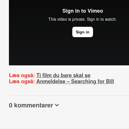
Læs også:
Ti film du bare skal se
Læs også:
Anmeldelse – Searching for Bill
0 kommentarer