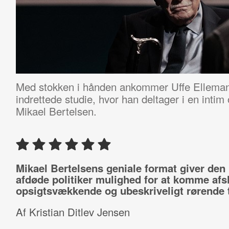
Med stokken i hånden ankommer Uffe Ellemann
indrettede studie, hvor han deltager i en inti
Mikael Bertelsen.
Mikael Bertelsens geniale format giver den 
afdøde politiker mulighed for at komme afs
opsigtsvækkende og ubeskriveligt rørende t
Af Kristian Ditlev Jensen