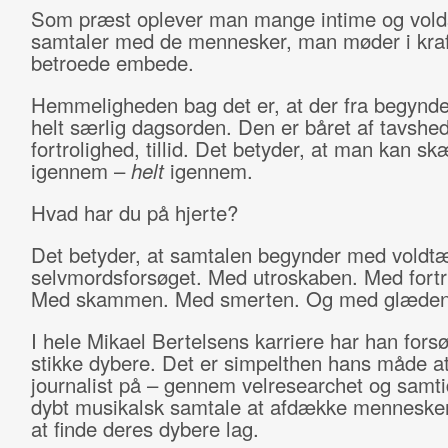
Som præst oplever man mange intime og vo
samtaler med de mennesker, man møder i kraft
betroede embede.
Hemmeligheden bag det er, at der fra begynde
helt særlig dagsorden. Den er båret af tavshed
fortrolighed, tillid. Det betyder, at man kan sk
igennem –
helt
igennem.
Hvad har du på hjerte?
Det betyder, at samtalen begynder med voldt
selvmordsforsøget. Med utroskaben. Med fortr
Med skammen. Med smerten. Og med glæden
I hele Mikael Bertelsens karriere har han forsø
stikke dybere. Det er simpelthen hans måde a
journalist på – gennem velresearchet og samti
dybt musikalsk samtale at afdække mennesker
at finde deres dybere lag.