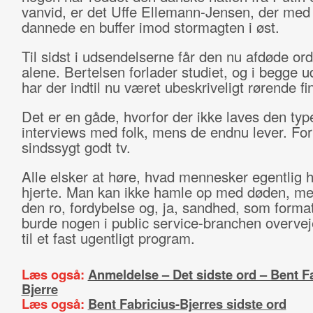
vanvid, er det Uffe Ellemann-Jensen, der med
dannede en buffer imod stormagten i øst.
Til sidst i udsendelserne får den nu afdøde ord
alene. Bertelsen forlader studiet, og i begge 
har der indtil nu været ubeskriveligt rørende fin
Det er en gåde, hvorfor der ikke laves den typ
interviews med folk, mens de endnu lever. For
sindssygt godt tv.
Alle elsker at høre, hvad mennesker egentlig 
hjerte. Man kan ikke hamle op med døden, me
den ro, fordybelse og, ja, sandhed, som format
burde nogen i public service-branchen overvej
til et fast ugentligt program.
Læs også:
Anmeldelse – Det sidste ord – Bent Fa
Bjerre
Læs også:
Bent Fabricius-Bjerres sidste ord