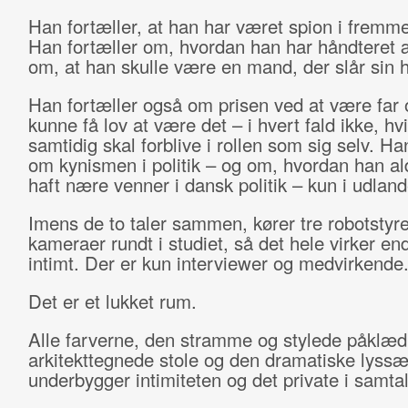
Han fortæller, at han har været spion i fremm
Han fortæller om, hvordan han har håndteret 
om, at han skulle være en mand, der slår sin h
Han fortæller også om prisen ved at være far 
kunne få lov at være det – i hvert fald ikke, hv
samtidig skal forblive i rollen som sig selv. Ha
om kynismen i politik – og om, hvordan han al
haft nære venner i dansk politik – kun i udland
Imens de to taler sammen, kører tre robotstyr
kameraer rundt i studiet, så det hele virker e
intimt. Der er kun interviewer og medvirkende
Det er et lukket rum.
Alle farverne, den stramme og stylede påklæd
arkitekttegnede stole og den dramatiske lyssæ
underbygger intimiteten og det private i samta