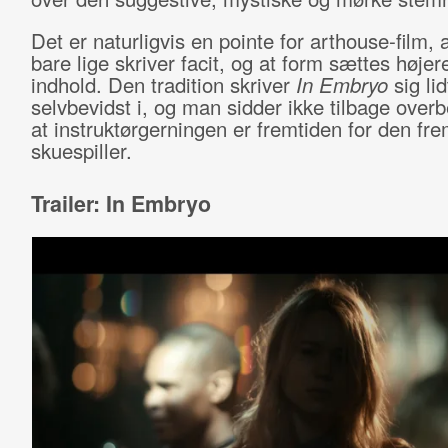
Det er naturligvis en pointe for arthouse-film, 
bare lige skriver facit, og at form sættes højer
indhold. Den tradition skriver
In Embryo
sig lid
selvbevidst i, og man sidder ikke tilbage overb
at instruktørgerningen er fremtiden for den f
skuespiller.
Trailer: In Embryo