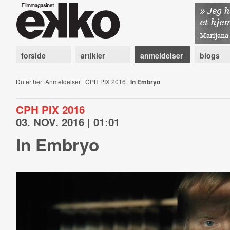
forside
artikler
anmeldelser
blogs
Du er her:
Anmeldelser
|
CPH PIX 2016
|
In Embryo
CPH PIX 2016
03. NOV. 2016 | 01:01
In Embryo