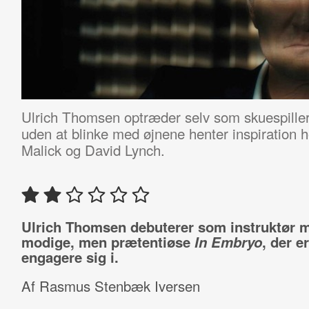
Ulrich Thomsen optræder selv som skuespiller i
uden at blinke med øjnene henter inspiration
Malick og David Lynch.
Ulrich Thomsen debuterer som instruktør 
modige, men prætentiøse
In Embryo
, der e
engagere sig i.
Af Rasmus Stenbæk Iversen