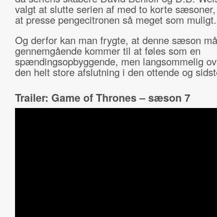
valgt at slutte serien af med to korte sæsoner, 
at presse pengecitronen så meget som muligt.
Og derfor kan man frygte, at denne sæson m
gennemgående kommer til at føles som en
spændingsopbyggende, men langsommelig ove
den helt store afslutning i den ottende og sid
Trailer: Game of Thrones – sæson 7