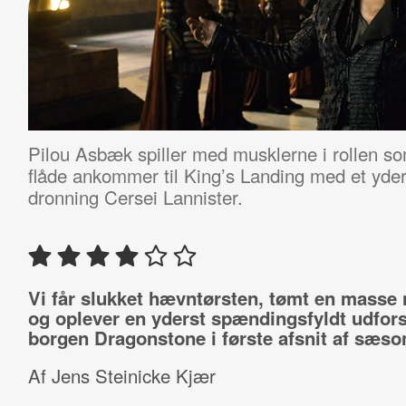
Pilou Asbæk spiller med musklerne i rollen s
flåde ankommer til King’s Landing med et yders
dronning Cersei Lannister.
Vi får slukket hævntørsten, tømt en masse 
og oplever en yderst spændingsfyldt udfors
borgen Dragonstone i første afsnit af sæso
Af Jens Steinicke Kjær