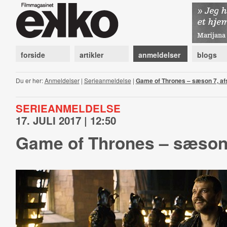
forside
artikler
anmeldelser
blogs
Du er her:
Anmeldelser
|
Serieanmeldelse
|
Game of Thrones – sæson 7, afs
SERIEANMELDELSE
17. JULI 2017 | 12:50
Game of Thrones – sæson 7