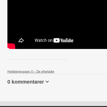
Hvidstengruppen II – De efterladte
0 kommentarer