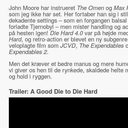
John Moore har instrueret
The Omen
og
Max 
som jeg ikke har set. Her fortaber han sig i stil
dekadente settings – som en forgangen balsal
forladte Tjernobyl – men mister handling og ac
på hesten igen!
Die Hard 4.0
var på højde me
Hard
, og retro-action er blevet en ny subgenr
veloplagte film som
JCVD
,
The Expendables
Expendables 2
.
Men det kræver et bedre manus og mere humo
vi giver os hen til de rynkede, skaldede helte
og hold i ryggen.
Trailer: A Good Die to Die Hard