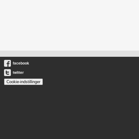
facebook
twitter
Cookie-indstillinger