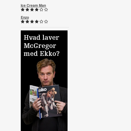
Ice Cream Man
Enzo