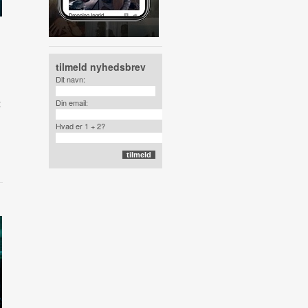
tilmeld nyhedsbrev
Dit navn:
t
Din email:
Hvad er 1 + 2?