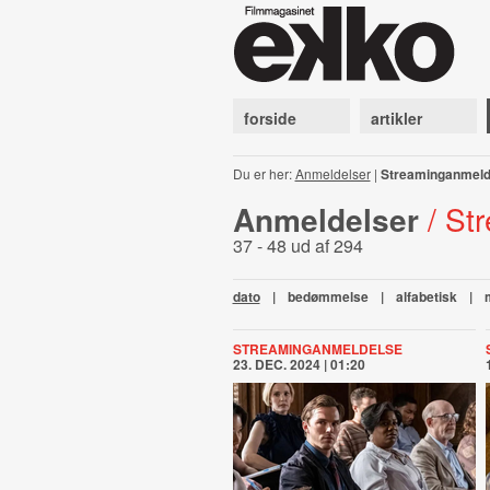
forside
artikler
Du er her:
Anmeldelser
|
Streaminganmeld
Anmeldelser
/ St
37 - 48 ud af 294
dato
|
bedømmelse
|
alfabetisk
|
STREAMINGANMELDELSE
23. DEC. 2024 | 01:20