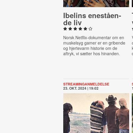
Ibelins ene­stå­en­
de liv
Norsk Netflix-dokumentar om en
muskelsyg gamer er en gribende
og hjertevarm historie om de
aftryk, vi sætter hos hinanden.
STREAMINGANMELDELSE
23. OKT. 2024 | 19:02