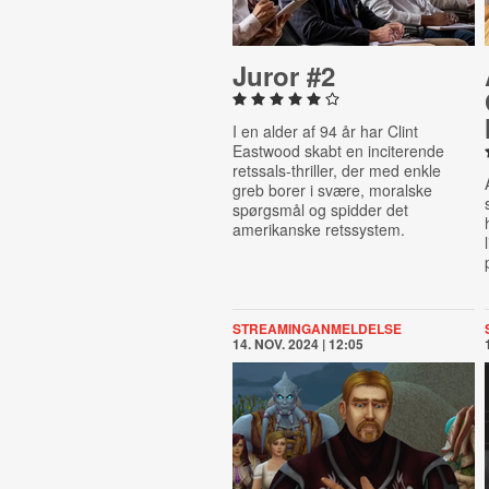
Juror #2
I en alder af 94 år har Clint
Eastwood skabt en inciterende
retssals-thriller, der med enkle
greb borer i svære, moralske
spørgsmål og spidder det
amerikanske retssystem.
STREAMINGANMELDELSE
14. NOV. 2024 | 12:05