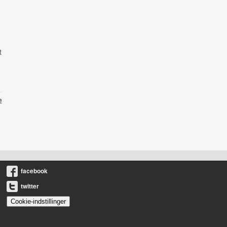
t
e
facebook
twitter
Cookie-indstillinger