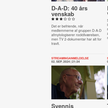
D-A-D: 40 års
venskab
Det er befriende, når
medlemmerne af gruppen D-A-D
afmytologiserer rocktilværelsen,
men TV 2-dokumentar har alt for
travlt.
STREAMINGANMELDELSE
02. SEP. 2024 | 21:34
Svennis