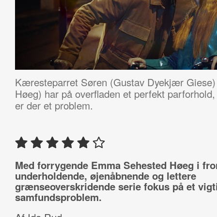
Kæresteparret
Søren (Gustav Dyekjær Giese)
Høeg) har på overfladen et perfekt parforhol
er der et problem.
Med forrygende Emma Sehested Høeg i fro
underholdende, øjenåbnende og lettere
grænseoverskridende serie fokus på et vigt
samfundsproblem.