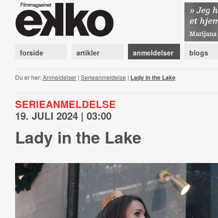
forside
artikler
anmeldelser
blogs
Du er her:
Anmeldelser
|
Serieanmeldelse
|
Lady in the Lake
SERIEANMELDELSE
19. JULI 2024 | 03:00
Lady in the Lake