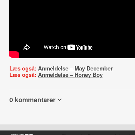
Læs også:
Anmeldelse – May December
Læs også:
Anmeldelse – Honey Boy
0 kommentarer