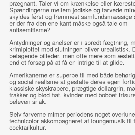
prægnant. Taler vi om krænkelse eller kæreste
Spændingerne mellem jødiske og farvede mino
skyldes først og fremmest samfundsmæssige 
er der fra den ene kant måske også tale om
antisemitisme?
Antydninger og anelser er i spredt fægtning, 
krimiplottet mod slutningen bliver urealistisk. 
betagende billeder, men ofte mere som æsteti
end et forsøg på at få en intrige til at glide.
Amerikanerne er superbe til med både behørig
og social realisme at gestalte deres egen fort
klassiske skyskrabere, prægtige dollargrin, m
frakker og blød hat, kvinder med bobbet frisur
beleven snak.
Selv farverne mimer periodens noget overlune
technicolor akkompagneret af loungemusik til 
cocktailkultur.