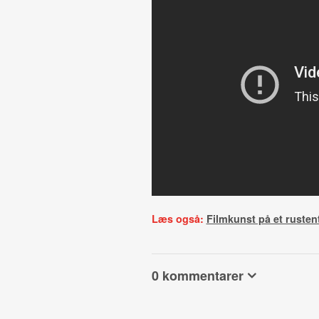
Læs også:
Filmkunst på et ruste
0 kommentarer