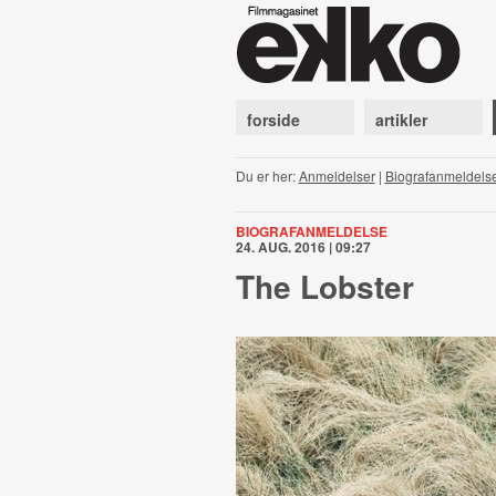
forside
artikler
Du er her:
Anmeldelser
|
Biografanmeldels
BIOGRAFANMELDELSE
24. AUG. 2016 | 09:27
The Lobster