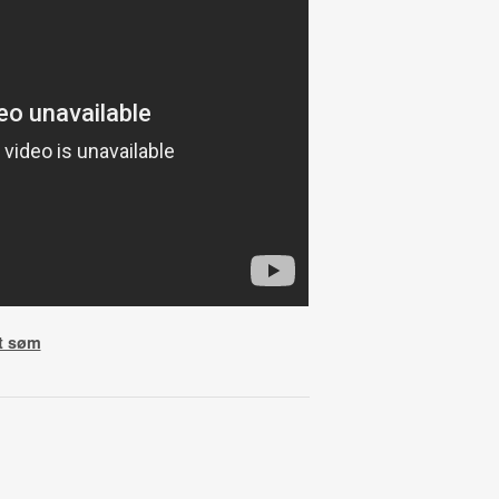
nt søm