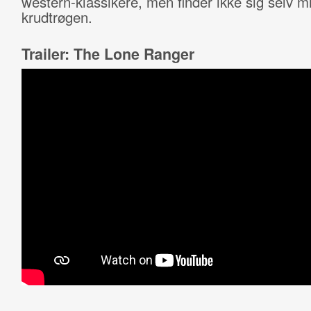
western-klassikere, men finder ikke sig selv mi
krudtrøgen.
Trailer: The Lone Ranger