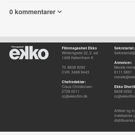
0 kommentarer
Filmmagasinet Ekko
Sekretariat:
Wildersgade 32, 2. sal
Sekretariat@
1408 København K
Annoncer:
Tlf. 8838 9292
Merete Hell
CVR. 3468 8443
6111 5851
merete@ekko
Chefredaktør:
Claus Christensen
Ekko Shortli
2729 0011
8838 9292
cc@ekkofilm.dk
cc@ekkofilm
Artikler og i
indekseres u
distribueres