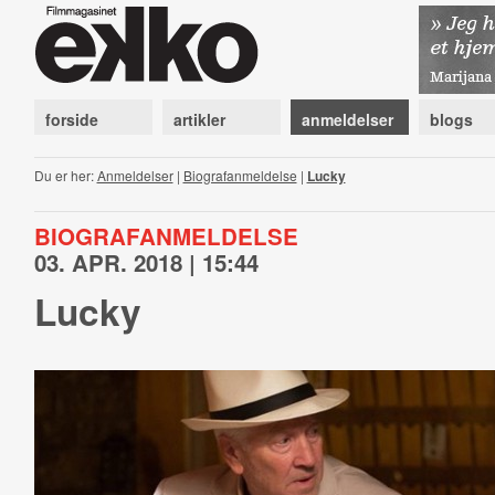
forside
artikler
anmeldelser
blogs
Du er her:
Anmeldelser
|
Biografanmeldelse
|
Lucky
BIOGRAFANMELDELSE
03. APR. 2018 | 15:44
Lucky