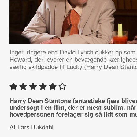
Ingen ringere end David Lynch dukker op som
Howard, der leverer en bevægende kærlighed
særlig skildpadde til Lucky (Harry Dean Stant
Harry Dean Stantons fantastiske fjæs blive
undersøgt i en film, der er mest sublim, når
hovedpersonen foretager sig så lidt som mu
Af Lars Bukdahl