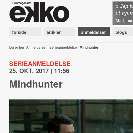
forside
artikler
anmeldelser
blogs
Du er her:
Anmeldelser
|
Serieanmeldelse
|
Mindhunter
SERIEANMELDELSE
25. OKT. 2017 | 11:56
Mindhunter