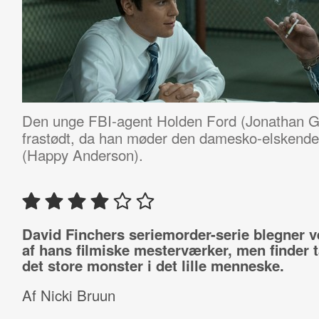
Den unge FBI-agent Holden Ford (Jonathan Gro
frastødt, da han møder den damesko-elskende
(Happy Anderson).
David Finchers seriemorder-serie blegner v
af hans filmiske mesterværker, men finder 
det store monster i det lille menneske.
Af Nicki Bruun