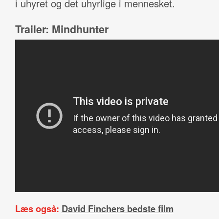
i uhyret og det uhyrlige i mennesket.
Trailer: Mindhunter
Læs også:
David Finchers bedste film