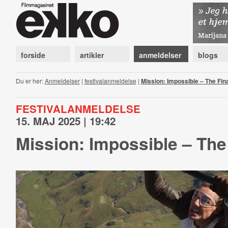
forside
artikler
anmeldelser
blogs
Du er her:
Anmeldelser
|
festivalanmeldelse
|
Mission: Impossible – The Fin
FESTIVALANMELDELSE
15. MAJ 2025 | 19:42
Mission: Impossible – The