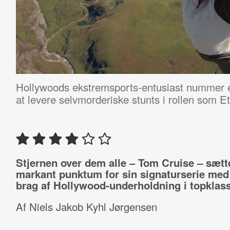
Hollywoods ekstremsports-entusiast nummer ét
at levere selvmorderiske stunts i rollen som 
Stjernen over dem alle – Tom Cruise – sætte
markant punktum for sin signaturserie med 
brag af Hollywood-underholdning i topklass
Af Niels Jakob Kyhl Jørgensen