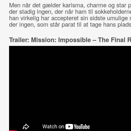
Men når det gælder karisma, charme og star p
der stadig ingen, der når ham til sokkeholdern
han virkelig har accepteret sin sidste umulige 
der ingen, som står parat til at tage hans plads
Trailer: Mission: Impossible – The Final