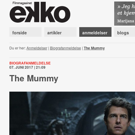
forside
artikler
anmeldelser
blogs
Du er her:
Anmeldelser
|
Biografanmeldelse
|
The Mummy
BIOGRAFANMELDELSE
07. JUNI 2017 | 21:09
The Mummy