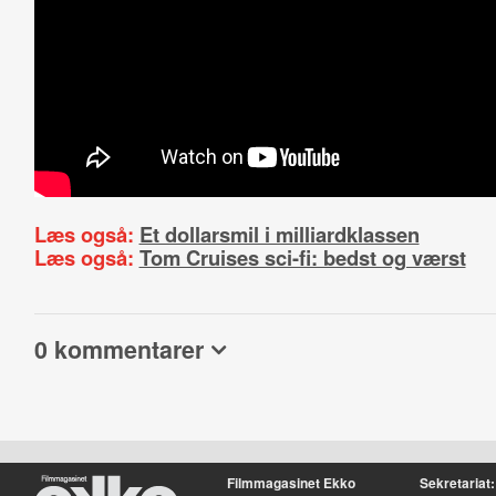
Læs også:
Et dollarsmil i milliardklassen
Læs også:
Tom Cruises sci-fi: bedst og værst
0 kommentarer
Filmmagasinet Ekko
Sekretariat: