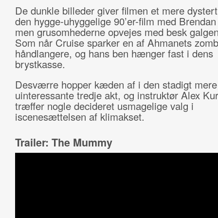
De dunkle billeder giver filmen et mere dyster
den hygge-uhyggelige 90’er-film med Brendan 
men grusomhederne opvejes med besk galge
Som når Cruise sparker en af Ahmanets zomb
håndlangere, og hans ben hænger fast i dens
brystkasse.
Desværre hopper kæden af i den stadigt mere
uinteressante tredje akt, og instruktør Alex K
træffer nogle decideret usmagelige valg i
iscenesættelsen af klimakset.
Trailer: The Mummy