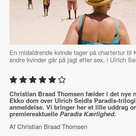
En midaldrende kvinde tager på chartertur ti
andre kvinder går på jagt efter sex, i Ulrich Se
Christian Braad Thomsen fælder i det nye
Ekko dom over Ulrich Seidls Paradis-trilogi 
anmeldelse. Vi bringer her et lille uddrag 
premiereaktuelle
Paradis Kærlighed.
Af Christian Braad Thomsen