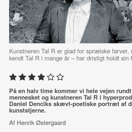
Kunstneren Tal R er glad for sprælske farver,
kendt Tal R i mange år – har dristigt holdt sin 
På en halv time kommer vi hele vejen rund
mennesket og kunstneren Tal R i hyperprod
Daniel Denciks skævt-poetiske portræt af 
kunststjerne.
Af Henrik Østergaard