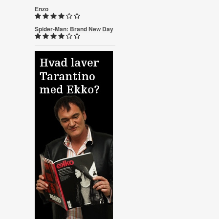
Enzo
Spider-Man: Brand New Day