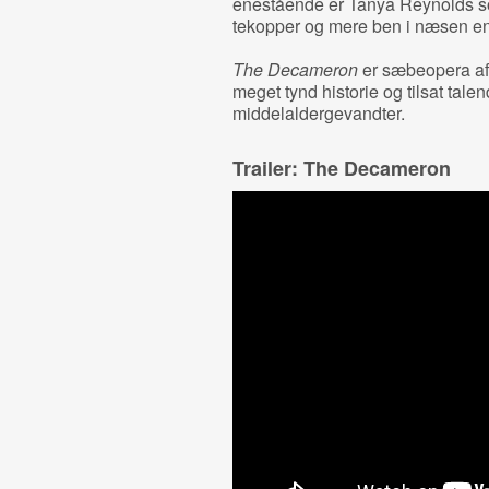
enestående er Tanya Reynolds 
tekopper og mere ben i næsen end
The Decameron
er sæbeopera af 
meget tynd historie og tilsat tal
middelaldergevandter.
Trailer: The Decameron