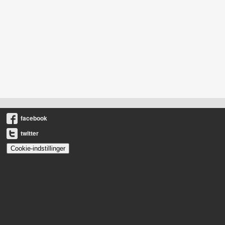
facebook
twitter
Cookie-indstillinger