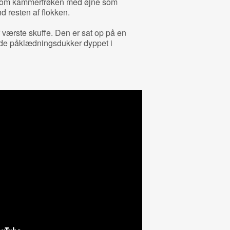
som kammerfrøken med øjne som
 resten af flokken.
værste skuffe. Den er sat op på en
ende påklædningsdukker dyppet i