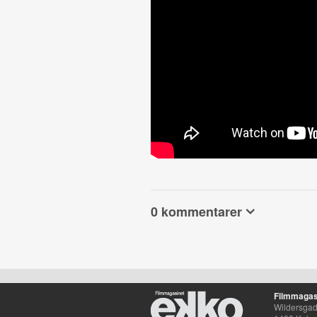
0 kommentarer
Filmmagas
Wildersgade