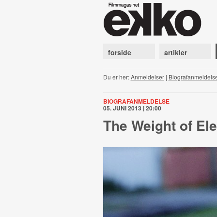
forside
artikler
Du er her:
Anmeldelser
|
Biografanmeldels
BIOGRAFANMELDELSE
05. JUNI 2013 | 20:00
The Weight of El