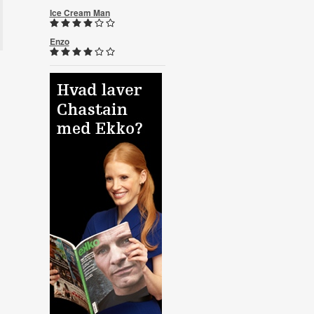
Ice Cream Man
Enzo