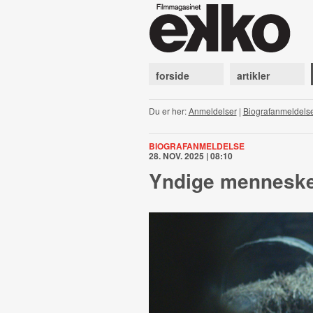
forside
artikler
Du er her:
Anmeldelser
|
Biografanmeldels
BIOGRAFANMELDELSE
28. NOV. 2025 | 08:10
Yndige mennesk