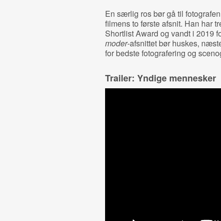
En særlig ros bør gå til fotograf
filmens to første afsnit. Han har 
Shortlist Award og vandt i 2019 f
moder
-afsnittet bør huskes, næs
for bedste fotografering og scenog
Trailer: Yndige mennesker