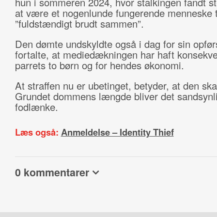
hun i sommeren 2024, hvor stalkingen fandt ste
at være et nogenlunde fungerende menneske t
”fuldstændigt brudt sammen”.
Den dømte undskyldte også i dag for sin opfør
fortalte, at mediedækningen har haft konsekve
parrets to børn og for hendes økonomi.
At straffen nu er ubetinget, betyder, at den ska
Grundet dommens længde bliver det sandsynl
fodlænke.
Læs også:
Anmeldelse – Identity Thief
0 kommentarer