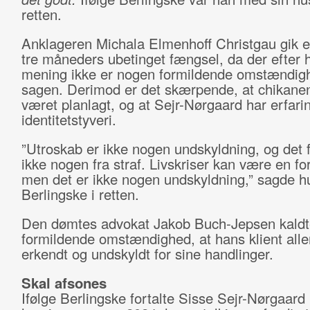
retten.
Anklageren Michala Elmenhoff Christgau gik e
tre måneders ubetinget fængsel, da der efter
mening ikke er nogen formildende omstændigh
sagen. Derimod er det skærpende, at chikane
været planlagt, og at Sejr-Nørgaard har erfar
identitetstyveri.
”Utroskab er ikke nogen undskyldning, og det f
ikke nogen fra straf. Livskriser kan være en for
men det er ikke nogen undskyldning,” sagde hu
Berlingske i retten.
Den dømtes advokat Jakob Buch-Jepsen kaldt
formildende omstændighed, at hans klient alle
erkendt og undskyldt for sine handlinger.
Skal afsones
Ifølge Berlingske fortalte Sisse Sejr-Nørgaard i