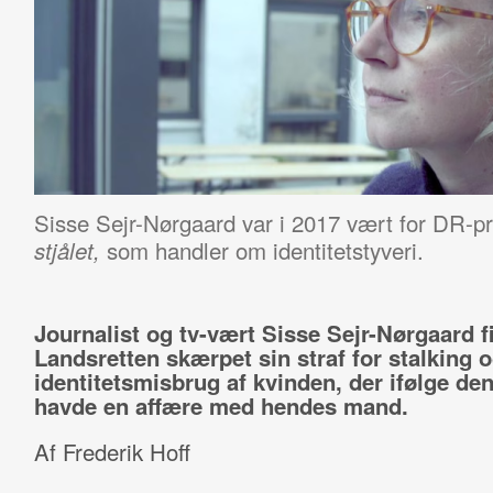
Sisse Sejr-Nørgaard var i 2017 vært for DR-
som handler om identitetstyveri.
stjålet,
Journalist og tv-vært Sisse Sejr-Nørgaard fi
Landsretten skærpet sin straf for stalking 
identitetsmisbrug af kvinden, der ifølge de
havde en affære med hendes mand.
Af Frederik Hoff