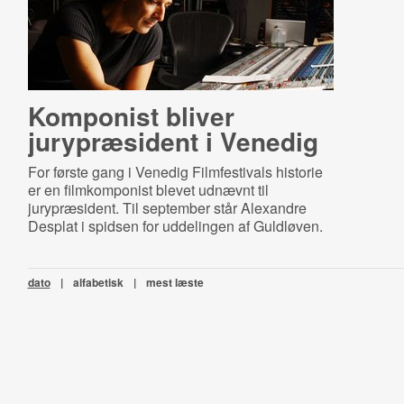
Komponist bliver
jurypræsident i Venedig
For første gang i Venedig Filmfestivals historie
er en filmkomponist blevet udnævnt til
jurypræsident. Til september står Alexandre
Desplat i spidsen for uddelingen af Guldløven.
dato
|
alfabetisk
|
mest læste