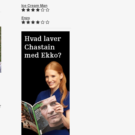
Ice Cream Man
Enzo
r