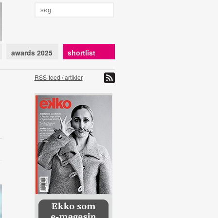
awards 2025
shortlist
RSS-feed / artikler