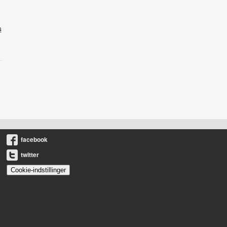
s
facebook
twitter
Cookie-indstillinger