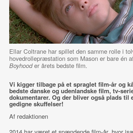
Ellar Coltrane har spillet den samme rolle i to
hovedrollepræstation som Mason er bare én af
er årets bedste film.
Boyhood
Vi kigger tilbage på et spraglet film-år og k
bedste danske og udenlandske film, tv-seri
dokumentarer. Og der bliver også plads til 
gedigne skuffelser!
Af redaktionen
2014 har været et spændende film-år, hvor is