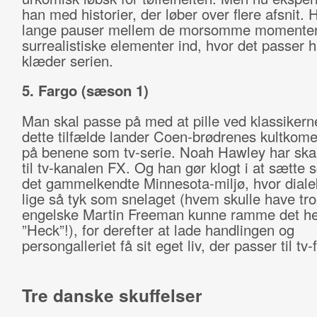
han med historier, der løber over flere afsnit. 
lange pauser mellem de morsomme momenter o
surrealistiske elementer ind, hvor det passer 
klæder serien.
5. Fargo (sæson 1)
Man skal passe på med at pille ved klassikern
dette tilfælde lander Coen-brødrenes kultkome
på benene som tv-serie. Noah Hawley har ska
til tv-kanalen FX. Og han gør klogt i at sætte 
det gammelkendte Minnesota-miljø, hvor diale
lige så tyk som snelaget (hvem skulle have tro
engelske Martin Freeman kunne ramme det helt
”Heck”!), for derefter at lade handlingen og
persongalleriet få sit eget liv, der passer til tv
Tre danske skuffelser