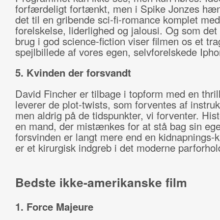
forfærdeligt fortænkt, men i Spike Jonzes hæn
det til en gribende sci-fi-romance komplet med f
forelskelse, liderlighed og jalousi. Og som det 
brug i god science-fiction viser filmen os et tr
spejlbillede af vores egen, selvforelskede Ipho
5. Kvinden der forsvandt
David Fincher er tilbage i topform med en thrill
leverer de plot-twists, som forventes af instruk
men aldrig på de tidspunkter, vi forventer. His
en mand, der mistænkes for at stå bag sin eg
forsvinden er langt mere end en kidnapnings-k
er et kirurgisk indgreb i det moderne parforhol
Bedste ikke-amerikanske film
1. Force Majeure