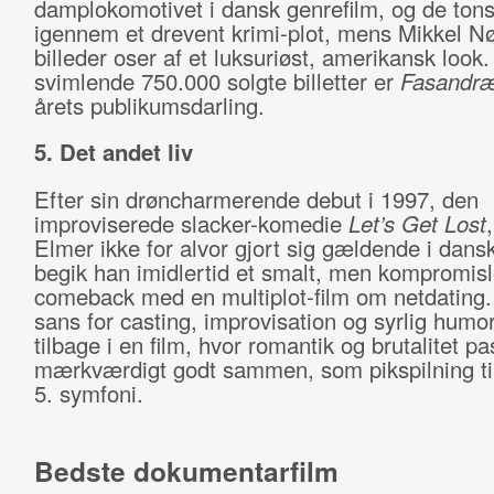
damplokomotivet i dansk genrefilm, og de tons
igennem et drevent krimi-plot, mens Mikkel N
billeder oser af et luksuriøst, amerikansk look
svimlende 750.000 solgte billetter er
Fasandr
årets publikumsdarling.
5. Det andet liv
Efter sin drøncharmerende debut i 1997, den
improviserede slacker-komedie
Let’s Get Lost
Elmer ikke for alvor gjort sig gældende i dansk 
begik han imidlertid et smalt, men kompromisl
comeback med en multiplot-film om netdating
sans for casting, improvisation og syrlig humor
tilbage i en film, hvor romantik og brutalitet pa
mærkværdigt godt sammen, som pikspilning ti
5. symfoni.
Bedste dokumentarfilm