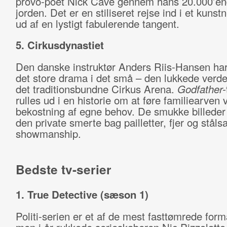
provo-poet Nick Cave gennem hans 20.000’en
jorden. Det er en stiliseret rejse ind i et kunst
ud af en lystigt fabulerende tangent.
5. Cirkusdynastiet
Den danske instruktør Anders Riis-Hansen har
det store drama i det små – den lukkede verd
det traditionsbundne Cirkus Arena.
Godfather-
rulles ud i en historie om at føre familiearven 
bekostning af egne behov. De smukke billeder
den private smerte bag pailletter, fjer og stålsa
showmanship.
Bedste tv-serier
1. True Detective (sæson 1)
Politi-serien er et af de mest fasttømrede form