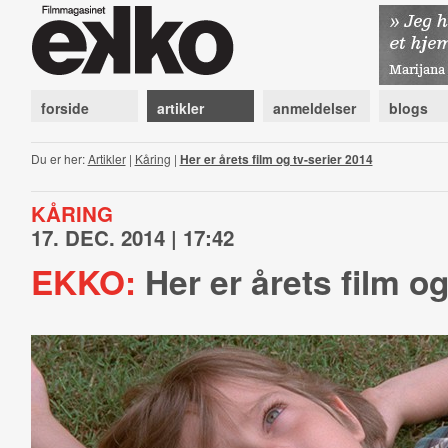
forside
artikler
anmeldelser
blogs
Du er her:
Artikler
|
Kåring
|
Her er årets film og tv-serier 2014
KÅRING
17. DEC. 2014 | 17:42
EKKO:
Her er årets film og