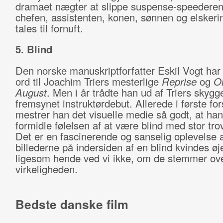
dramaet nægter at slippe suspense-speederen
chefen, assistenten, konen, sønnen og elskeri
tales til fornuft.
5. Blind
Den norske manuskriptforfatter Eskil Vogt har 
ord til Joachim Triers mesterlige
Reprise
og
Ol
August
. Men i år trådte han ud af Triers skyg
fremsynet instruktørdebut. Allerede i første fo
mestrer han det visuelle medie så godt, at ha
formidle følelsen af at være blind med stor tr
Det er en fascinerende og sanselig oplevelse 
billederne på indersiden af en blind kvindes øj
ligesom hende ved vi ikke, om de stemmer o
virkeligheden.
Bedste danske film