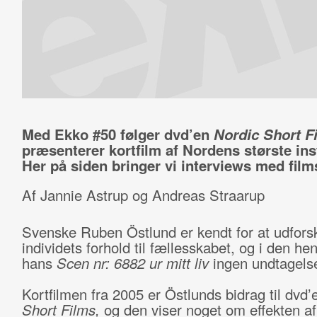
Med Ekko #50 følger dvd’en
Nordic Short F
præsenterer kortfilm af Nordens største ins
Her på siden bringer vi interviews med fil
Af Jannie Astrup og Andreas Straarup
Svenske Ruben Östlund er kendt for at udfors
individets forhold til fællesskabet, og i den h
hans
Scen nr: 6882 ur mitt liv
ingen undtagels
Kortfilmen fra 2005 er Östlunds bidrag til dvd
Short Films,
og den viser noget om effekten af