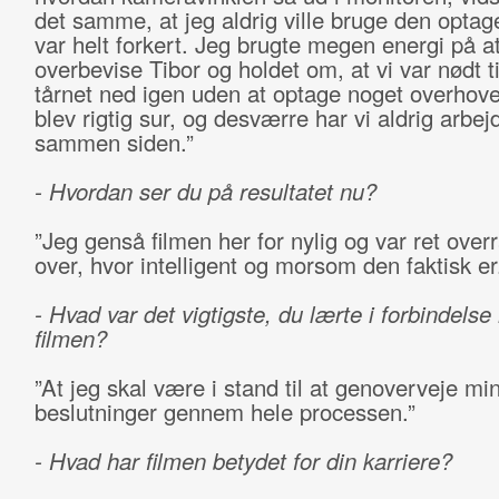
det samme, at jeg aldrig ville bruge den optag
var helt forkert. Jeg brugte megen energi på a
overbevise Tibor og holdet om, at vi var nødt til
tårnet ned igen uden at optage noget overhove
blev rigtig sur, og desværre har vi aldrig arbej
sammen siden.”
- Hvordan ser du på resultatet nu?
”Jeg genså filmen her for nylig og var ret over
over, hvor intelligent og morsom den faktisk er
- Hvad var det vigtigste, du lærte i forbindels
filmen?
”At jeg skal være i stand til at genoverveje mi
beslutninger gennem hele processen.”
- Hvad har filmen betydet for din karriere?