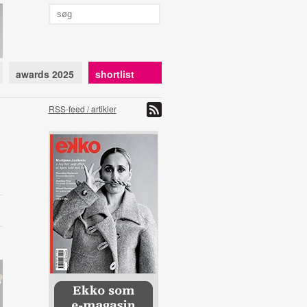
awards 2025
shortlist
RSS-feed / artikler