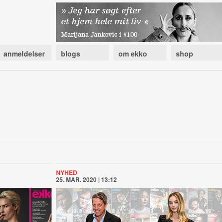
anmeldelser
blogs
om ekko
shop
NYHED
25. MAR. 2020 | 13:12