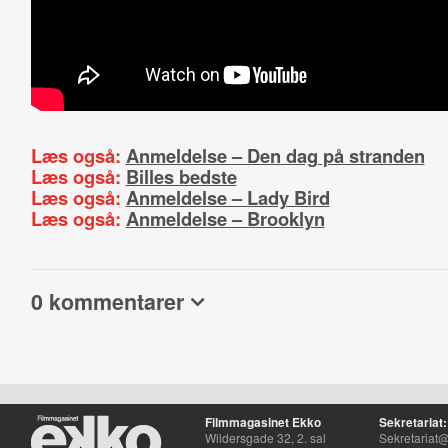
Læs også:
Anmeldelse – Den dag på stranden
Læs også:
Billes bedste
Læs også:
Anmeldelse – Lady Bird
Læs også:
Anmeldelse – Brooklyn
0 kommentarer
Filmmagasinet Ekko
Sekretariat:
Wildersgade 32, 2. sal
Sekretariat@