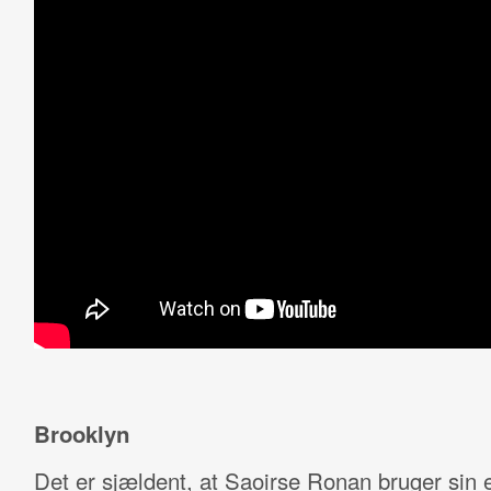
Brooklyn
Det er sjældent, at Saoirse Ronan bruger sin 