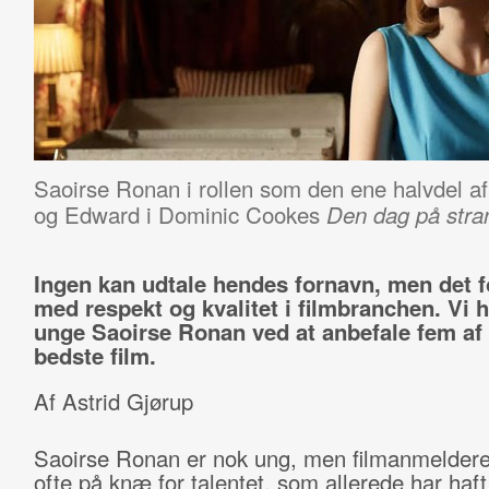
Saoirse Ronan i rollen som den ene halvdel af
og Edward i Dominic Cookes
Den dag på str
Ingen kan udtale hendes fornavn, men det 
med respekt og kvalitet i filmbranchen. Vi 
unge Saoirse Ronan ved at anbefale fem af
bedste film.
Af Astrid Gjørup
Saoirse Ronan er nok ung, men filmanmeldere
ofte på knæ for talentet, som allerede har haft