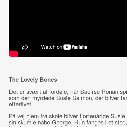
The Lovely Bones
Det er svært at fordøje, når Saoirse Ronan spil
som den myrdede Susie Salmon, der bliver fan
efterlivet.
På vej hjem fra skole bliver fjortenårige Susie
sin skumle nabo George. Hun fanges i et sted