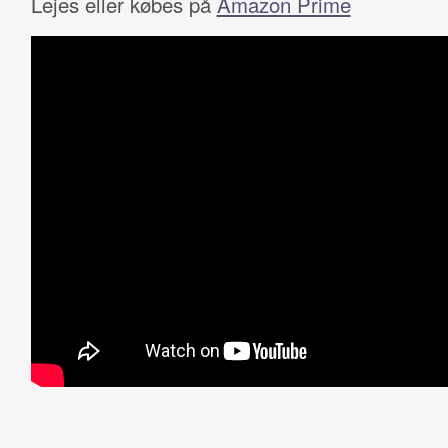
Lejes eller købes på
Amazon Prime