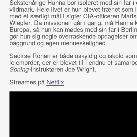
Sekstenårige Hanna bor isoleret med sin far i 
vildmark. Hele livet er hun blevet trænet som 
med ét særligt mål i sigte: CIA-officeren Mari
Wiegler. Da missionen går i gang, må Hanna 
Europa, så hun kan mødes med sin far i Berlin
gør hun sig nogle overraskende opdagelser om
baggrund og egen menneskelighed.
Saoirse Ronan er både uskyldig og iskold so
lejemorder, der er blevet til i endnu et samar
Soning
-instruktøren Joe Wright.
Streames på
Netflix