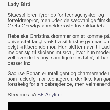
Lady Bird
Skuespilleren fyrer op for teenagenykker og
forældreoprør, men uden de sædvanlige filmkli
Greta Gerwigs anmelderroste instruktørdebut 
Rebelske Christina drømmer om at komme på
universitet langt væk fra sit kristne gymnasium
evigt kritiserende mor. Hun skifter navn til La
melder sig til skolens musical, hvor hun møde
velhavende Danny, som ligeledes føler, at han
passer ind.
Saoirse Ronan er intelligent og charmerende i 
som fuck-dig-mor-teenageren, der ikke kan gør
forståelig for sin bebrejdende, men velmenen
Streames på
SF Anytime