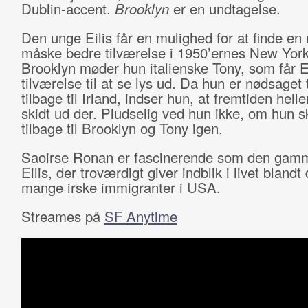
Dublin-accent.
Brooklyn
er en undtagelse.
Den unge Eilis får en mulighed for at finde en
måske bedre tilværelse i 1950’ernes New York
Brooklyn møder hun italienske Tony, som får Ei
tilværelse til at se lys ud. Da hun er nødsaget t
tilbage til Irland, indser hun, at fremtiden helle
skidt ud der. Pludselig ved hun ikke, om hun s
tilbage til Brooklyn og Tony igen.
Saoirse Ronan er fascinerende som den gam
Eilis, der troværdigt giver indblik i livet blandt
mange irske immigranter i USA.
Streames på
SF Anytime