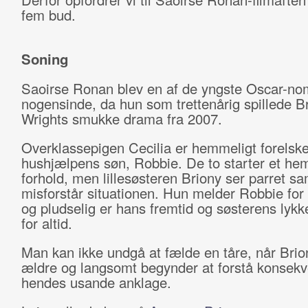
fem bud.
Soning
Saoirse Ronan blev en af de yngste Oscar-no
nogensinde, da hun som trettenårig spillede Br
Wrights smukke drama fra 2007.
Overklassepigen Cecilia er hemmeligt forelske
hushjælpens søn, Robbie. De to starter et he
forhold, men lillesøsteren Briony ser parret 
misforstår situationen. Hun melder Robbie for
og pludselig er hans fremtid og søsterens lykk
for altid.
Man kan ikke undgå at fælde en tåre, når Brion
ældre og langsomt begynder at forstå konsekv
hendes usande anklage.