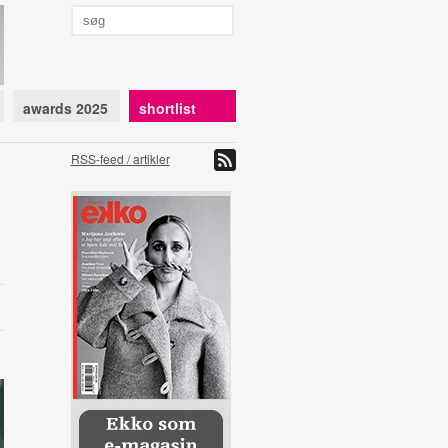
awards 2025
shortlist
RSS-feed / artikler