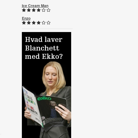
Ice Cream Man
Enzo