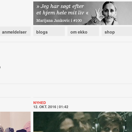
anmeldelser
blogs
om ekko
shop
NYHED
12. OKT. 2016 | 01:42