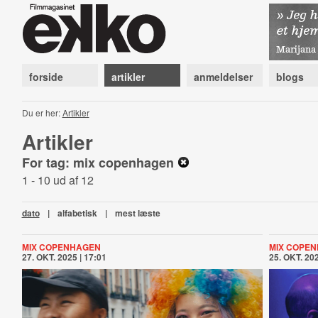
forside
artikler
anmeldelser
blogs
Du er her:
Artikler
Artikler
For tag: mix copenhagen
1 - 10 ud af 12
dato
|
alfabetisk
|
mest læste
MIX COPENHAGEN
MIX COPE
27. OKT. 2025 | 17:01
25. OKT. 202