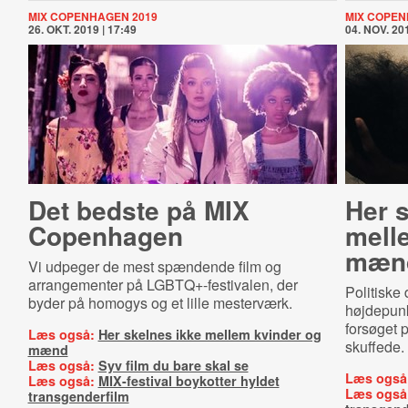
MIX COPENHAGEN 2019
MIX COPEN
26. OKT. 2019 | 17:49
04. NOV. 201
Det bedste på MIX
Her 
Copenhagen
mell
mæn
Vi udpeger de mest spændende film og
arrangementer på LGBTQ+-festivalen, der
Politiske
byder på homogys og et lille mesterværk.
højdepunk
forsøget 
Læs også:
Her skelnes ikke mellem kvinder og
skuffede.
mænd
Læs også:
Syv film du bare skal se
Læs også
Læs også:
MIX-festival boykotter hyldet
Læs også
transgenderfilm