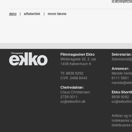
transgend
dato
|
alfabetisk
|
mest læste
Filmmagasinet Ekko
Sekretariat:
Wildersgade 32, 2. sal
Sekretariat@
1408 København K
Annoncer:
Tlf. 8838 9292
Merete Hell
CVR. 3468 8443
6111 5851
merete@ekko
Chefredaktør:
Claus Christensen
Ekko Shortli
2729 0011
8838 9292
cc@ekkofilm.dk
cc@ekkofilm
Artikler og i
indekseres u
distribueres