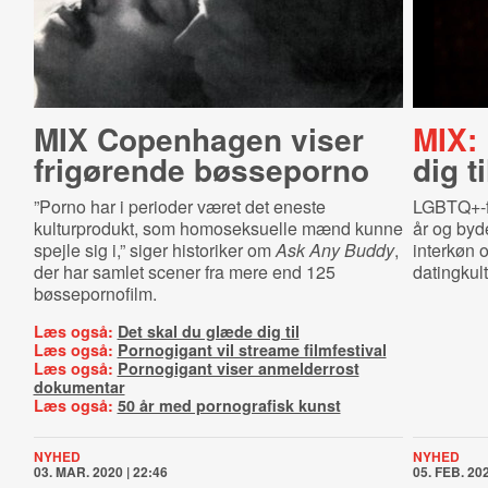
MIX Copenhagen viser
MIX:
frigørende bøsseporno
dig ti
”Porno har i perioder været det eneste
LGBTQ+-f
kulturprodukt, som homoseksuelle mænd kunne
år og byd
spejle sig i,” siger historiker om
Ask Any Buddy
,
interkøn o
der har samlet scener fra mere end 125
datingkult
bøssepornofilm.
Læs også:
Det skal du glæde dig til
Læs også:
Pornogigant vil streame filmfestival
Læs også:
Pornogigant viser anmelderrost
dokumentar
Læs også:
50 år med pornografisk kunst
NYHED
NYHED
03. MAR. 2020 | 22:46
05. FEB. 202