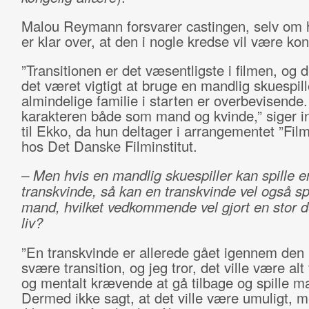
Malou Reymann forsvarer castingen, selv om 
er klar over, at den i nogle kredse vil være kon
”Transitionen er det væsentligste i filmen, og d
det været vigtigt at bruge en mandlig skuespill
almindelige familie i starten er overbevisende.
karakteren både som mand og kvinde,” siger i
til Ekko, da hun deltager i arrangementet ”Film
hos Det Danske Filminstitut.
– Men hvis en mandlig skuespiller kan spille e
transkvinde, så kan en transkvinde vel også sp
mand, hvilket vedkommende vel gjort en stor de
liv?
”En transkvinde er allerede gået igennem den
svære transition, og jeg tror, det ville være alt 
og mentalt krævende at gå tilbage og spille m
Dermed ikke sagt, at det ville være umuligt, m