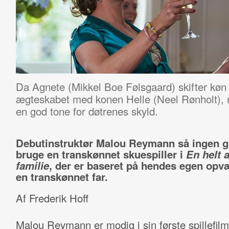
Da Agnete (Mikkel Boe Følsgaard) skifter køn 
ægteskabet med konen Helle (Neel Rønholt), m
en god tone for døtrenes skyld.
Debutinstruktør Malou Reymann så ingen gr
bruge en transkønnet skuespiller i
En helt 
familie
, der er baseret på hendes egen op
en transkønnet far.
Af Frederik Hoff
Malou Reymann er modig i sin første spillefilm