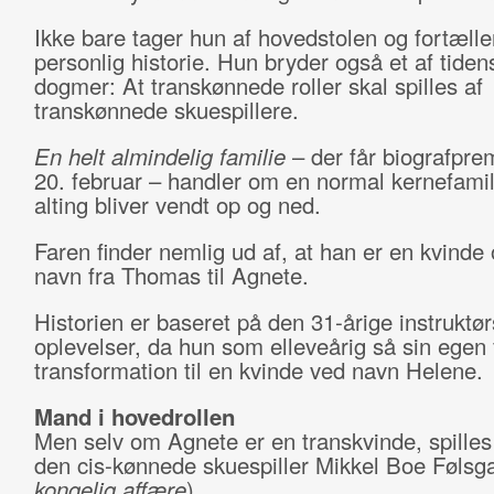
Ikke bare tager hun af hovedstolen og fortælle
personlig historie. Hun bryder også et af tiden
dogmer: At transkønnede roller skal spilles af
transkønnede skuespillere.
En helt almindelig familie
– der får biografpre
20. februar – handler om en normal kernefamil
alting bliver vendt op og ned.
Faren finder nemlig ud af, at han er en kvinde 
navn fra Thomas til Agnete.
Historien er baseret på den 31-årige instruktø
oplevelser, da hun som elleveårig så sin egen 
transformation til en kvinde ved navn Helene.
Mand i hovedrollen
Men selv om Agnete er en transkvinde, spilles
den cis-kønnede skuespiller Mikkel Boe Følsga
kongelig affære
).