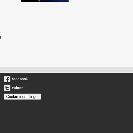
8
facebook
twitter
Cookie-indstillinger