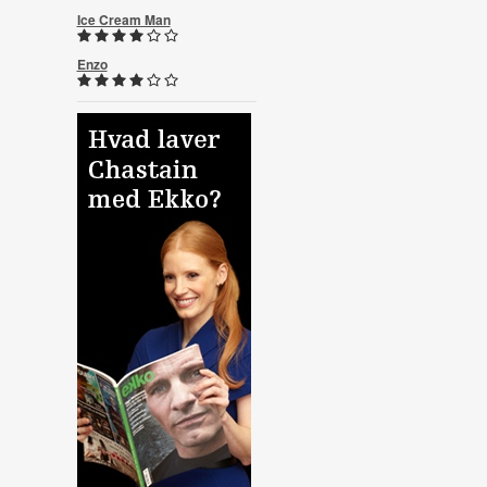
Ice Cream Man
Enzo