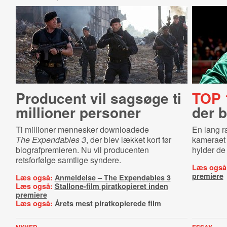
Producent vil sagsøge ti
TOP 
millioner personer
der b
Ti millioner mennesker downloadede
En lang r
The
Expendables 3
, der blev lækket kort før
kameraet 
biografpremieren. Nu vil producenten
hylder de 
retsforfølge samtlige syndere.
Læs også
premiere
Læs også:
Anmeldelse – The Expendables 3
Læs også:
Stallone-film piratkopieret inden
premiere
Læs også:
Årets mest piratkopierede film