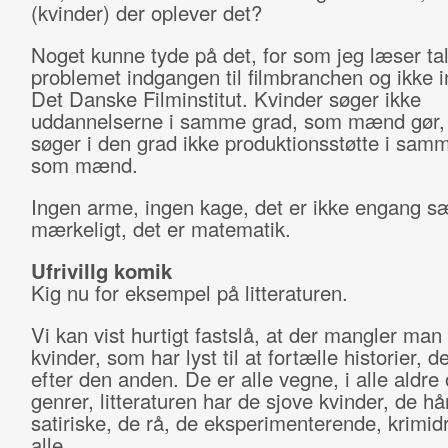
(kvinder) der oplever det?
Noget kunne tyde på det, for som jeg læser tal
problemet indgangen til filmbranchen og ikke i
Det Danske Filminstitut. Kvinder søger ikke
uddannelserne i samme grad, som mænd gør,
søger i den grad ikke produktionsstøtte i sam
som mænd.
Ingen arme, ingen kage, det er ikke engang sæ
mærkeligt, det er matematik.
Ufrivillg komik
Kig nu for eksempel på litteraturen.
Vi kan vist hurtigt fastslå, at der mangler man
kvinder, som har lyst til at fortælle historier, 
efter den anden. De er alle vegne, i alle aldre o
genrer, litteraturen har de sjove kvinder, de hå
satiriske, de rå, de eksperimenterende, krimid
alle.