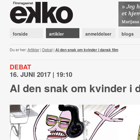
forside
artikler
anmeldelser
blogs
Du er her:
Artikler
|
Debat
|
Al den snak om kvinder i dansk film
DEBAT
16. JUNI 2017 | 19:10
Al den snak om kvinder i 