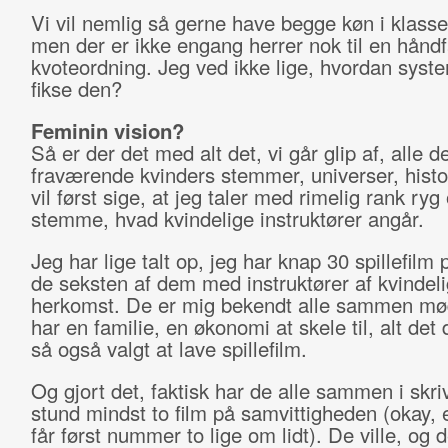
Vi vil nemlig så gerne have begge køn i klass
men der er ikke engang herrer nok til en håndf
kvoteordning. Jeg ved ikke lige, hvordan syste
fikse den?
Feminin vision?
Så er der det med alt det, vi går glip af, alle d
fraværende kvinders stemmer, universer, histor
vil først sige, at jeg taler med rimelig rank ryg
stemme, hvad kvindelige instruktører angår.
Jeg har lige talt op, jeg har knap 30 spillefilm 
de seksten af dem med instruktører af kvindeli
herkomst. De er mig bekendt alle sammen mø
har en familie, en økonomi at skele til, alt det
så også valgt at lave spillefilm.
Og gjort det, faktisk har de alle sammen i skr
stund mindst to film på samvittigheden (okay,
får først nummer to lige om lidt). De ville, og 