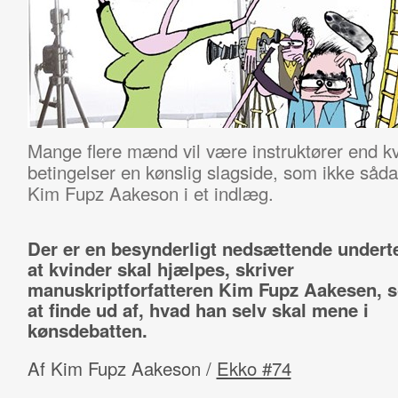
Mange flere mænd vil være instruktører end kv
betingelser en kønslig slagside, som ikke sådan
Kim Fupz Aakeson i et indlæg.
Der er en besynderligt nedsættende undert
at kvinder skal hjælpes, skriver
m
anuskriptforfatteren Kim Fupz Aakesen, 
at finde ud af, hvad han selv skal mene i
kønsdebatten.
Af Kim Fupz Aakeson /
Ekko #74