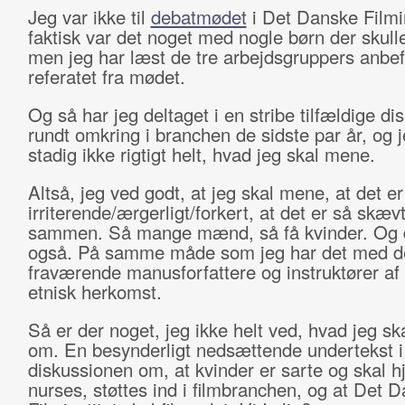
Jeg var ikke til
debatmødet
i Det Danske Filmin
faktisk var det noget med nogle børn der skull
men jeg har læst de tre arbejdsgruppers anbef
referatet fra mødet.
Og så har jeg deltaget i en stribe tilfældige di
rundt omkring i branchen de sidste par år, og 
stadig ikke rigtigt helt, hvad jeg skal mene.
Altså, jeg ved godt, at jeg skal mene, at det er
irriterende/ærgerligt/forkert, at det er så skæv
sammen. Så mange mænd, så få kvinder. Og d
også. På samme måde som jeg har det med d
fraværende manusforfattere og instruktører af
etnisk herkomst.
Så er der noget, jeg ikke helt ved, hvad jeg s
om. En besynderligt nedsættende undertekst i
diskussionen om, at kvinder er sarte og skal h
nurses, støttes ind i filmbranchen, og at Det 