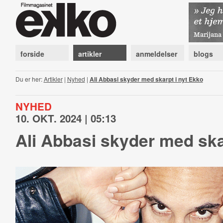
forside
artikler
anmeldelser
blogs
Du er her:
Artikler
|
Nyhed
|
Ali Abbasi skyder med skarpt i nyt Ekko
NYHED
10. OKT. 2024 | 05:13
Ali Abbasi skyder med ska