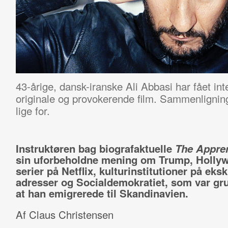
43-årige, dansk-iranske Ali Abbasi har fået in
originale og provokerende film. Sammenligning
lige for.
Instruktøren bag biografaktuelle
The Appren
sin uforbeholdne mening om Trump, Holly
serier på Netflix, kulturinstitutioner på eks
adresser og Socialdemokratiet, som var gru
at han emigrerede til Skandinavien.
Af Claus Christensen