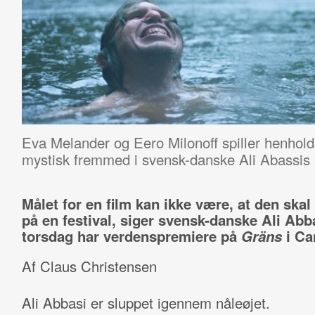
Eva Melander og Eero Milonoff spiller henholds
mystisk fremmed i svensk-danske Ali Abassis
Målet for en film kan ikke være, at den sk
på en festival, siger svensk-danske Ali Abb
torsdag har verdenspremiere på
Gräns
i Ca
Af Claus Christensen
Ali Abbasi er sluppet igennem nåleøjet.