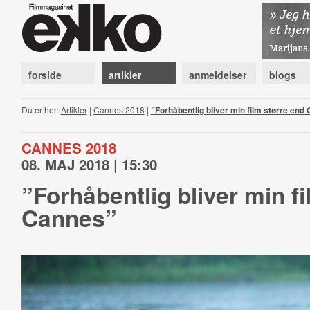
forside
artikler
anmeldelser
blogs
Du er her:
Artikler
|
Cannes 2018
|
”Forhåbentlig bliver min film større end
CANNES 2018
08. MAJ 2018 | 15:30
”Forhåbentlig bliver min f
Cannes”