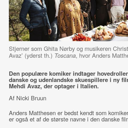
Stjerner som Ghita Nørby og musikeren Chris
Avaz’ (yderst th.)
, hvor Anders Matthe
Toscana
Den populære komiker indtager hovedrollen
danske og udenlandske skuespillere i ny fil
Mehdi Avaz, der optager i Italien.
Af Nicki Bruun
Anders Matthesen er bedst kendt som komike
er også et af de største navne i den danske fi