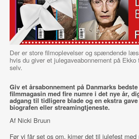
Der er store filmoplevelser og spændende læses
hvis du giver et julegaveabonnement på Ekko ti
selv.
Giv et årsabonnement på Danmarks bedste
filmmagasin med fire numre i det nye år, dig
adgang til tidligere blade og en ekstra gave 
biografen eller streamingtjeneste.
Af Nicki Bruun
Før vi får set os om, kimer det til julefest me