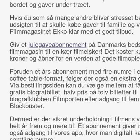
bordet og gaver under træet.
Hvis du som så mange andre bliver stresset b
udsigten til at skulle købe gaver til familie og 
Filmmagasinet Ekko klar med et godt tilbud.
Giv et
julegaveabonnement
på Danmarks beds
filmmagasin til en kær filmelsker! Det koster 
kroner og åbner for en verden af gode filmople
Foruden et års abonnement med fire numre i et
coffee table-format, følger der også en ekstra
Via bestillingssiden kan du vælge mellem at f
gratis biografbillet, halv pris på tolv billetter til
biografklubben Filmporten eller adgang til fem 
Blockbuster.
Dermed er der sikret underholdning i filmens v
helt år frem og mere til. Et abonnement giver 
også adgang til vores app, hvor man digitalt k
samtlige numre.