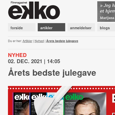
forside
artikler
anmeldelser
blogs
Du er her:
Artikler
|
Nyhed
|
Årets bedste julegave
NYHED
02. DEC. 2021 | 14:05
Årets bedste julegave