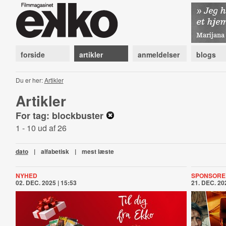
forside
artikler
anmeldelser
blogs
Du er her:
Artikler
Artikler
For tag: blockbuster
1 - 10 ud af 26
dato
|
alfabetisk
|
mest læste
NYHED
SPONSORE
02. DEC. 2025 | 15:53
21. DEC. 202