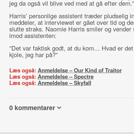
jeg da også vil blive ved med at gå efter dem.”
Harris’ personlige assistent træder pludselig i
meddeler, at interviewet er gået over tid og d
slutte straks. Naomie Harris smiler og vender 
imod assistenten:
”Det var faktisk godt, at du kom… Hvad er det
kjole, jeg har på?”
Læs også:
Anmeldelse – Our Kind of Traitor
Læs også:
Anmeldelse – Spectre
Læs også:
Anmeldelse – Skyfall
0 kommentarer