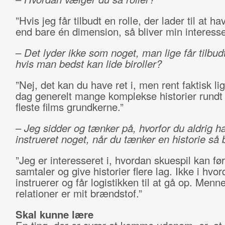
”Hvis jeg får tilbudt en rolle, der lader til at h
end bare én dimension, så bliver min interesse
–
Det lyder ikke som noget, man lige får tilbud
hvis man bedst kan lide biroller?
”Nej, det kan du have ret i, men rent faktisk lig
dag generelt mange komplekse historier rundt
fleste films grundkerne.”
–
Jeg sidder og tænker på, hvorfor du aldrig h
instrueret noget, når du tænker en historie så 
”Jeg er interesseret i, hvordan skuespil kan føre
samtaler og give historier flere lag. Ikke i hv
instruerer og får logistikken til at gå op. Menn
relationer er mit brændstof.”
Skal kunne lære