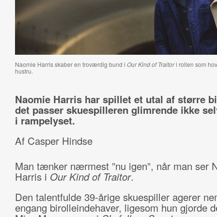
Naomie Harris skaber en troværdig bund i
Our Kind of Traitor
i rollen som h
hustru.
Naomie Harris har spillet et utal af større bi
det passer skuespilleren glimrende ikke sel
i rampelyset.
Af Casper Hindse
Man tænker nærmest ”nu igen”, når man ser 
Harris i
Our Kind of Traitor
.
Den talentfulde 39-årige skuespiller agerer n
engang birolleindehaver, ligesom hun gjorde 