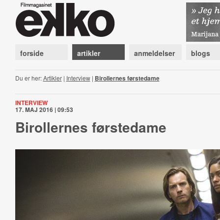
forside
artikler
anmeldelser
blogs
Du er her:
Artikler
|
Interview
|
Birollernes førstedame
INTERVIEW
17. MAJ 2016 | 09:53
Birollernes førstedame