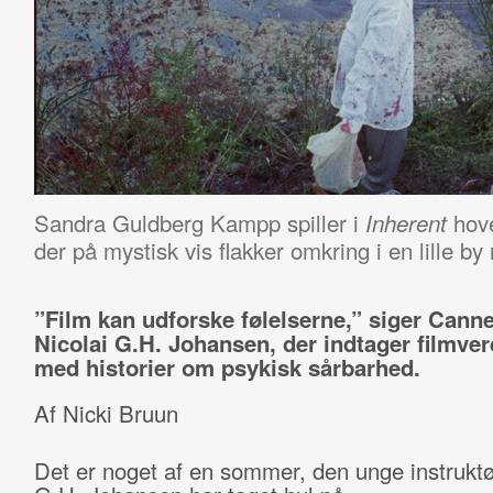
Sandra Guldberg Kampp spiller i
hove
Inherent
der på mystisk vis flakker omkring i en lille by
”Film kan udforske følelserne,” siger Canne
Nicolai G.H. Johansen, der indtager filmve
med historier om psykisk sårbarhed.
Af Nicki Bruun
Det er noget af en sommer, den unge instruktø