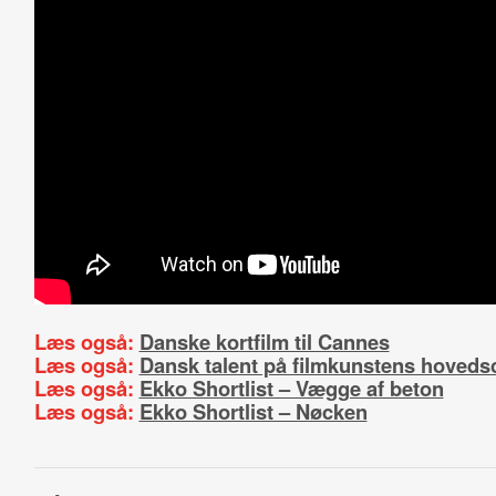
Læs også:
Danske kortfilm til Cannes
Læs også:
Dansk talent på filmkunstens hoveds
Læs også:
Ekko Shortlist – Vægge af beton
Læs også:
Ekko Shortlist – Nøcken