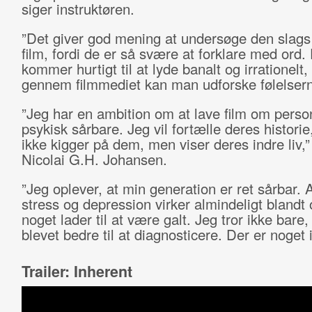
siger instruktøren.
”Det giver god mening at undersøge den slags f
film, fordi de er så svære at forklare med ord.
kommer hurtigt til at lyde banalt og irrationelt
gennem filmmediet kan man udforske følelsern
”Jeg har en ambition om at lave film om person
psykisk sårbare. Jeg vil fortælle deres historie
ikke kigger på dem, men viser deres indre liv,”
Nicolai G.H. Johansen.
”Jeg oplever, at min generation er ret sårbar. 
stress og depression virker almindeligt blandt 
noget lader til at være galt. Jeg tror ikke bare, 
blevet bedre til at diagnosticere. Der er noget i
Trailer: Inherent