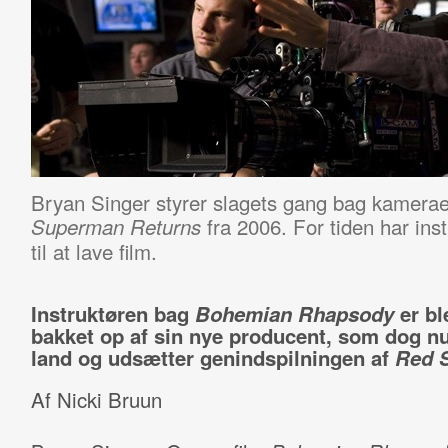
Bryan Singer styrer slagets gang bag kamerae
fra 2006. For tiden har ins
Superman Returns
til at lave film.
Instruktøren bag
Bohemian Rhapsody
er bl
bakket op af sin nye producent, som dog nu
land og udsætter genindspilningen af
Red 
Af Nicki Bruun