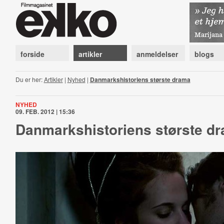
forside
artikler
anmeldelser
blogs
Du er her:
Artikler
|
Nyhed
|
Danmarkshistoriens største drama
NYHED
09. FEB. 2012 | 15:36
Danmarkshistoriens største d