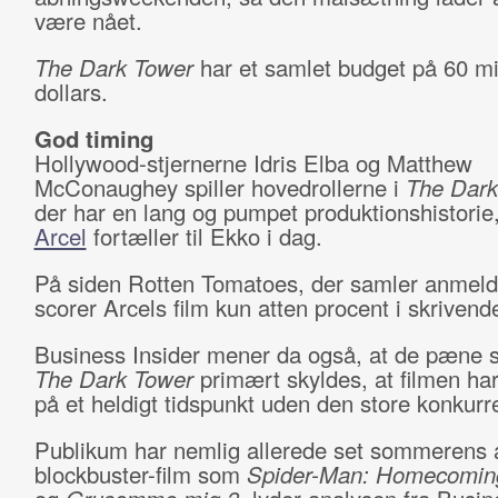
være nået.
The Dark Tower
har et samlet budget på 60 mi
dollars.
God timing
Hollywood-stjernerne Idris Elba og Matthew
McConaughey spiller hovedrollerne i
The Dark
der har en lang og pumpet produktionshistorie
Arcel
fortæller til Ekko i dag.
På siden Rotten Tomatoes, der samler anmeld
scorer Arcels film kun atten procent i skrivend
Business Insider mener da også, at de pæne sa
The Dark Tower
primært skyldes, at filmen ha
på et heldigt tidspunkt uden den store konkurr
Publikum har nemlig allerede set sommerens 
blockbuster-film som
Spider-Man: Homecomin