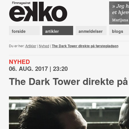
forside
artikler
anmeldelser
blogs
Du er her:
Artikler
|
Nyhed
|
The Dark Tower direkte på førstepladsen
NYHED
06. AUG. 2017 | 23:20
The Dark Tower direkte på