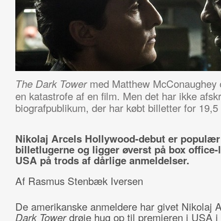
med Matthew McConaughey og 
The Dark Tower
en katastrofe af en film. Men det har ikke af
biografpublikum, der har købt billetter for 19,5
Nikolaj Arcels Hollywood-debut er populær
billetlugerne og ligger øverst på box office-l
USA på trods af dårlige anmeldelser.
Af Rasmus Stenbæk Iversen
De amerikanske anmeldere har givet Nikolaj 
Dark Tower
drøje hug op til premieren i USA i