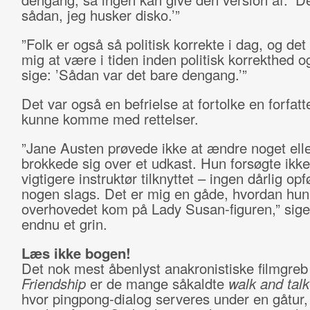
sådan, jeg husker disko.’”
”Folk er også så politisk korrekte i dag, og det
mig at være i tiden inden politisk korrekthed 
sige: ’Sådan var det bare dengang.’”
Det var også en befrielse at fortolke en forfatte
kunne komme med rettelser.
”Jane Austen prøvede ikke at ændre noget ell
brokkede sig over et udkast. Hun forsøgte ikke
vigtigere instruktør tilknyttet – ingen dårlig opf
nogen slags. Det er mig en gåde, hvordan hun
overhovedet kom på Lady Susan-figuren,” sig
endnu et grin.
Læs ikke bogen!
Det nok mest åbenlyst anakronistiske filmgreb
Friendship
er de mange såkaldte
walk and talk
hvor pingpong-dialog serveres under en gåtur