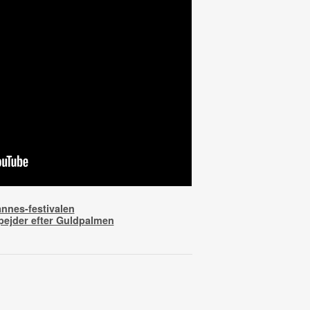
annes-festivalen
ejder efter Guldpalmen