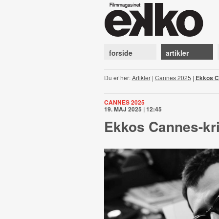
forside
artikler
Du er her:
Artikler
|
Cannes 2025
|
Ekkos Ca
CANNES 2025
19. MAJ 2025 | 12:45
Ekkos Cannes-krit