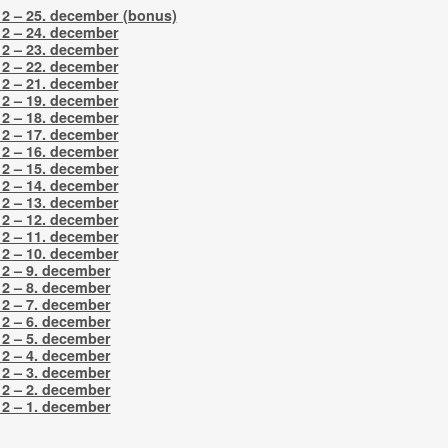
12 – 25. december (bonus)
12 – 24. december
12 – 23. december
12 – 22. december
12 – 21. december
12 – 19. december
12 – 18. december
12 – 17. december
12 – 16. december
12 – 15. december
12 – 14. december
12 – 13. december
12 – 12. december
12 – 11. december
12 – 10. december
12 – 9. december
12 – 8. december
12 – 7. december
12 – 6. december
12 – 5. december
12 – 4. december
12 – 3. december
12 – 2. december
12 – 1. december