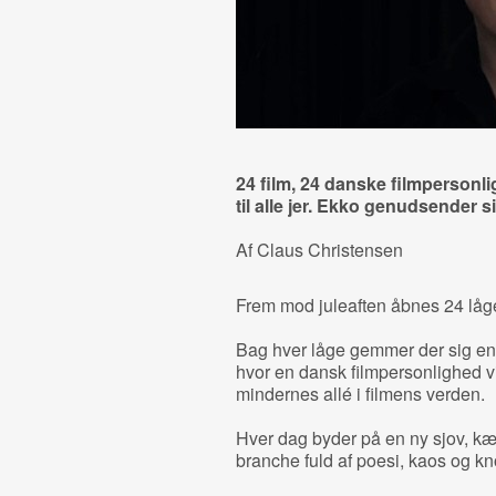
24 film, 24 danske filmpersonli
til alle jer. Ekko genudsender s
Af Claus Christensen
Frem mod juleaften åbnes 24 låge
Bag hver låge gemmer der sig en li
hvor en dansk filmpersonlighed vi
mindernes allé i filmens verden.
Hver dag byder på en ny sjov, kær
branche fuld af poesi, kaos og kn