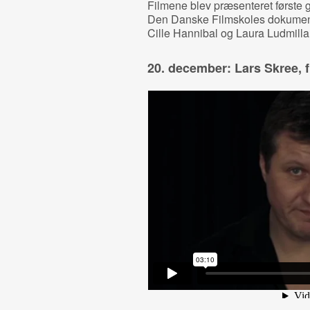
Filmene blev præsenteret første ga
Den Danske Filmskoles dokumenta
Cille Hannibal og Laura Ludmilla
20. december: Lars Skree, f