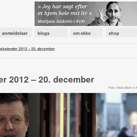
anmeldelser
blogs
om ekko
shop
lekalender 2012 – 20. december
er 2012 – 20. december
Foto | Maria Bäck m.fl