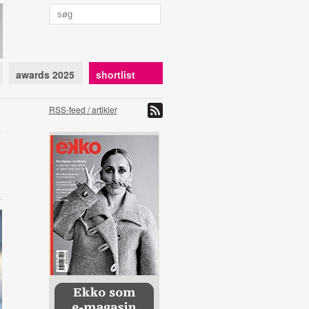
awards 2025
shortlist
RSS-feed / artikler
.