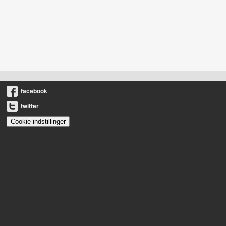
facebook
twitter
Cookie-indstillinger